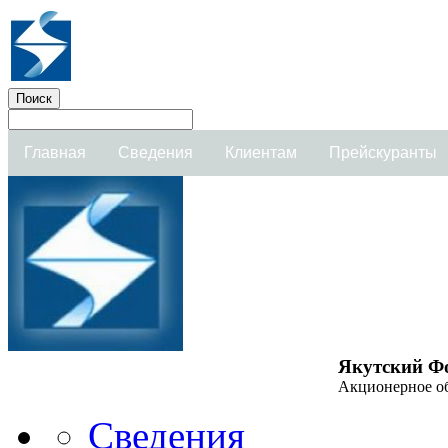
Главная
Сведения
Клиентам
Прейскуранты
Якутский Ф
Акционерное о
Сведения