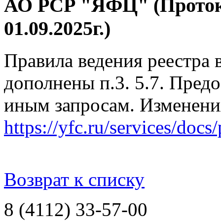
АО РСР "ЯФЦ" (Протоко
01.09.2025г.)
Правила ведения реестра 
дополнены п.3. 5.7. Пред
иным запросам. Изменения
https://yfc.ru/services/docs
Возврат к списку
8 (4112) 33-57-00