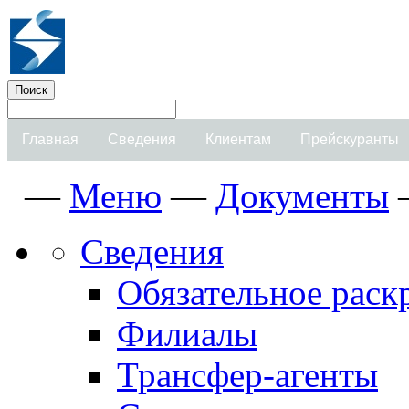
Главная
Сведения
Клиентам
Прейскуранты
—
Меню
—
Документы
Сведения
Обязательное рас
Филиалы
Трансфер-агенты