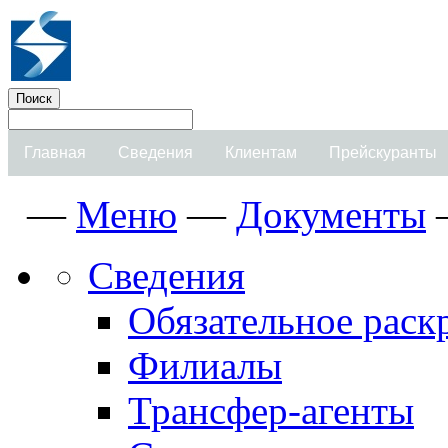
Главная
Сведения
Клиентам
Прейскуранты
—
Меню
—
Документы
Сведения
Обязательное рас
Филиалы
Трансфер-агенты