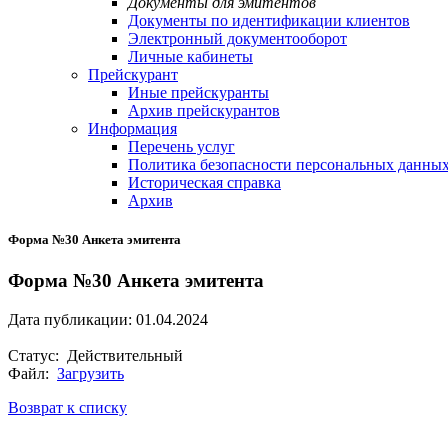
Документы для эмитентов
Документы по идентификации клиентов
Электронный документооборот
Личные кабинеты
Прейскурант
Иные прейскуранты
Архив прейскурантов
Информация
Перечень услуг
Политика безопасности персональных данны
Историческая справка
Архив
Форма №30 Анкета эмитента
Форма №30 Анкета эмитента
Дата публикации: 01.04.2024
Статус: Действительный
Файл:
Загрузить
Возврат к списку