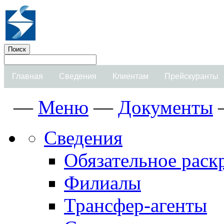
Главная
Сведения
Клиентам
Прейскуранты
—
Меню
—
Документы
Сведения
Обязательное рас
Филиалы
Трансфер-агенты